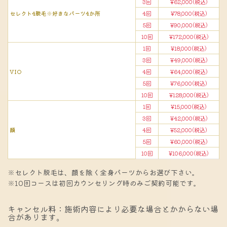
3回
¥62,000(税込)
セレクト4脱毛※好きなパーツ4か所
4回
¥78,000(税込)
5回
¥90,000(税込)
10回
¥172,000(税込)
1回
¥18,000(税込)
3回
¥49,000(税込)
VIO
4回
¥64,000(税込)
5回
¥76,000(税込)
10回
¥128,000(税込)
1回
¥15,000(税込)
3回
¥42,000(税込)
顔
4回
¥52,000(税込)
5回
¥60,000(税込)
10回
¥106,000(税込)
※セレクト脱毛は、顔を除く全身パーツからお選び下さい。
※10回コースは初回カウンセリング時のみご契約可能です。
キャンセル料：施術内容により必要な場合とかからない場
合があります。