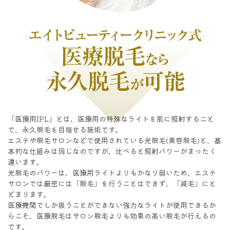
「医療用IPL」とは、医療用の特殊なライトを肌に照射すること
で、永久脱毛を目指せる施術です。
エステや脱毛サロンなどで使用されている光脱毛(美容脱毛)と、基
本的な仕組みは同じなのですが、比べると照射パワーがまったく
違います。
光脱毛のパワーは、医療用ライトよりもかなり弱いため、エステ
サロンでは厳密には「脱毛」を行うことはできず、「減毛」にと
どまります。
医療機関でしか扱うことができない強力なライトが使用できるか
らこそ、医療脱毛はサロン脱毛よりも効果の高い脱毛が行えるの
です。