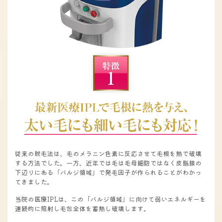
従来の脱毛法は、毛のメラニン色素に反応させて毛根を熱で破壊
する方法でした。一方、近年では毛は毛母細胞ではなく皮脂腺の
下辺りにある「バルジ領域」で発毛因子が作られることがわかっ
てきました。
当院の医療IPLは、この「バルジ領域」に向けて弱いエネルギーを
連続的に照射し毛包全体を蓄熱し破壊します。