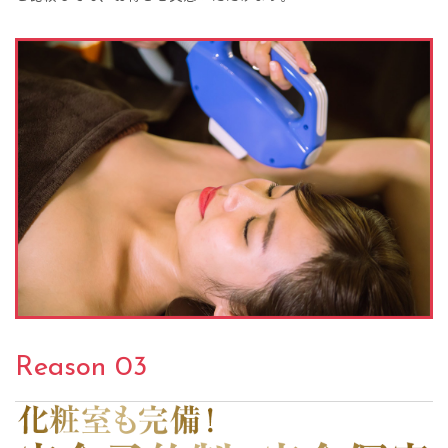
Reason 03
化粧室も完備！完全予約制、完全個室だから安心