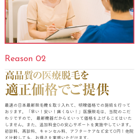
Reason 02
高品質の医療脱毛を適正価格でご提供
最速の日本最新脱毛機を取り入れて、明瞭価格での施術を行って
おります。「早い！安い！痛くない！」医療脱毛は、当院のこだ
わりですので、 最新機器だからといって価格を上げることはいた
しません。また、追加料金0の安心サポートを実施中しています。
初診料、再診料、キャンセル料、アフターケアなど全て0円！他院
と比較しても、お得さを実感いただけます。