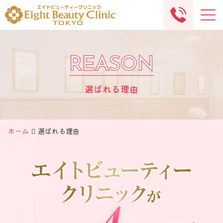
Me
REASON
REASON
選ばれる理由
ホーム
選ばれる理由
エイトビューティークリニックが選ばれる4つの