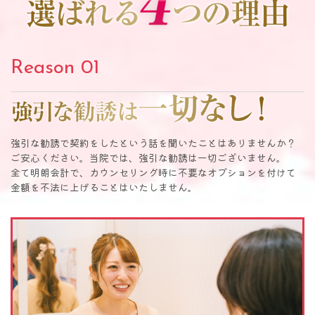
Reason 01
強引な勧誘は一切なし！
強引な勧誘で契約をしたという話を聞いたことはありませんか？
ご安心ください。当院では、強引な勧誘は一切ございません。
全て明朗会計で、カウンセリング時に不要なオプションを付けて
金額を不法に上げることはいたしません。