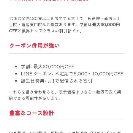
TCBは全国120院以上を展開する大手で、新宿院・新宿三丁
目院・新宿東口院など複数あります。学割は
最大30,000円
OFF
と業界トップクラスの割引額です。
クーポン併用が強い
学割:
最大30,000円OFF
LINEクーポン:
不定期で5,000〜10,000円OFF
誕生日特典:
月1で配信される割引
これらを組み合わせると、表示価格よりさらに数万円安く契
約できる可能性があります。
豊富なコース設計