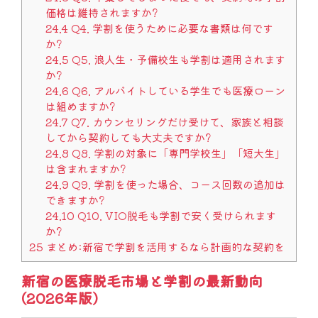
価格は維持されますか?
24.4
Q4. 学割を使うために必要な書類は何です
か?
24.5
Q5. 浪人生・予備校生も学割は適用されます
か?
24.6
Q6. アルバイトしている学生でも医療ローン
は組めますか?
24.7
Q7. カウンセリングだけ受けて、家族と相談
してから契約しても大丈夫ですか?
24.8
Q8. 学割の対象に「専門学校生」「短大生」
は含まれますか?
24.9
Q9. 学割を使った場合、コース回数の追加は
できますか?
24.10
Q10. VIO脱毛も学割で安く受けられます
か?
25
まとめ:新宿で学割を活用するなら計画的な契約を
新宿の医療脱毛市場と学割の最新動向
(2026年版)