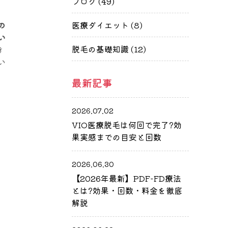
ブログ (49)
の
医療ダイエット (8)
い
脱毛の基礎知識 (12)
き
い
最新記事
2026.07.02
VIO医療脱毛は何回で完了?効
果実感までの目安と回数
2026.06.30
【2026年最新】PDF-FD療法
とは?効果・回数・料金を徹底
解説