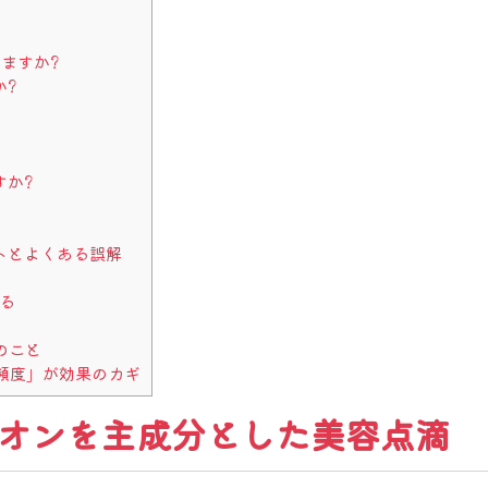
りますか?
か?
すか?
トとよくある誤解
る
のこと
頻度」が効果のカギ
チオンを主成分とした美容点滴