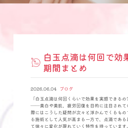
白玉点滴は何回で効
期間まとめ
2026.06.04
ブログ
「白玉点滴は何回くらいで効果を実感できるの
――美白や美肌、疲労回復を目的に注目されて
際にはこうした疑問が次々と浮かんでくるもの
る施術として人気が高まる一方で、点滴である
て徐々に変化が現れていく特性を持っています