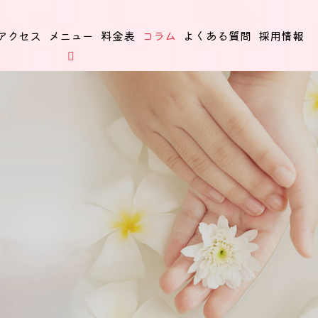
アクセス
メニュー
料金表
コラム
よくある質問
採用情報
料金表
Plice
施術メニュー料金表です。