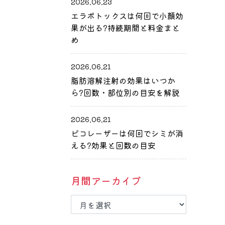
2026.06.23
エラボトックスは何回で小顔効
果が出る?持続期間と料金まと
め
2026.06.21
脂肪溶解注射の効果はいつか
ら?回数・部位別の目安を解説
2026.06.21
ピコレーザーは何回でシミが消
える?効果と回数の目安
月間アーカイブ