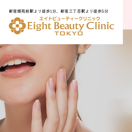
新宿御苑前駅より徒歩1分、新宿三丁目駅より徒歩5分
医療脱毛
Medical Hair Removal
痛みややけどの心配がなく少ない回数でしっかりムダ毛の
ない肌に。