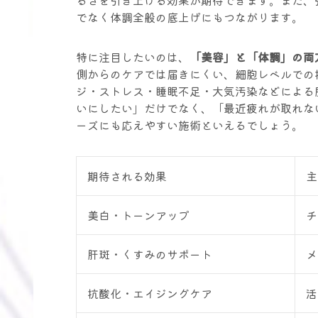
るさを引き上げる効果が期待できます。また、
でなく体調全般の底上げにもつながります。
特に注目したいのは、
「美容」と「体調」の両
側からのケアでは届きにくい、細胞レベルでの
ジ・ストレス・睡眠不足・大気汚染などによる
いにしたい」だけでなく、「最近疲れが取れな
ーズにも応えやすい施術といえるでしょう。
期待される効果
主
美白・トーンアップ
チ
肝斑・くすみのサポート
メ
抗酸化・エイジングケア
活