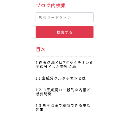
ブログ内検索
目次
1
白玉点滴とは?グルタチオンを
主成分とした美容点滴
1.1
主成分グルタチオンとは
1.2
白玉点滴の一般的な内容と
所要時間
1.3
白玉点滴で期待できる主な
効果